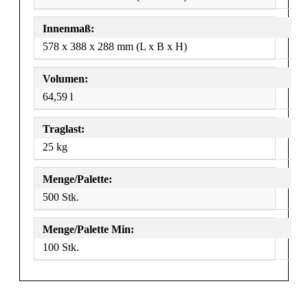
Innenmaß:
578 x 388 x 288 mm (L x B x H)
Volumen:
64,59 l
Traglast:
25 kg
Menge/Palette:
500 Stk.
Menge/Palette Min:
100 Stk.