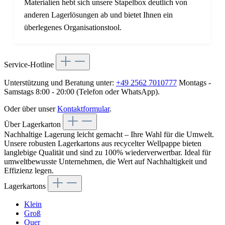
Materialien hebt sich unsere Stapelbox deutlich von
anderen Lagerlösungen ab und bietet Ihnen ein
überlegenes Organisationstool.
Service-Hotline
Unterstützung und Beratung unter:
+49 2562 7010777
Montags -
Samstags 8:00 - 20:00 (Telefon oder WhatsApp).
Oder über unser
Kontaktformular
.
Über Lagerkarton
Nachhaltige Lagerung leicht gemacht – Ihre Wahl für die Umwelt.
Unsere robusten Lagerkartons aus recycelter Wellpappe bieten
langlebige Qualität und sind zu 100% wiederverwertbar. Ideal für
umweltbewusste Unternehmen, die Wert auf Nachhaltigkeit und
Effizienz legen.
Lagerkartons
Klein
Groß
Quer