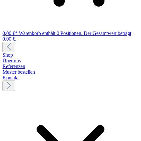
0,00 €*
Warenkorb enthält 0 Positionen. Der Gesamtwert beträgt
0,00 €.
Shop
Über uns
Referenzen
Muster bestellen
Kontakt