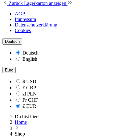
Zurück
Lagerkarton anzeigen
AGB
Impressum
Datenschutzerklärung
Cookies
Deutsch
Deutsch
English
Euro
$
USD
£
GBP
zł
PLN
Fr
CHF
€
EUR
Du bist hier:
Home
Shop