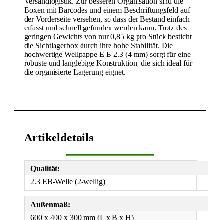
Versandlogistik. Zur besseren Organisation sind die
Boxen mit Barcodes und einem Beschriftungsfeld auf
der Vorderseite versehen, so dass der Bestand einfach
erfasst und schnell gefunden werden kann. Trotz des
geringen Gewichts von nur 0,85 kg pro Stück besticht
die Sichtlagerbox durch ihre hohe Stabilität. Die
hochwertige Wellpappe E B 2.3 (4 mm) sorgt für eine
robuste und langlebige Konstruktion, die sich ideal für
die organisierte Lagerung eignet.
Artikeldetails
Qualität:
2.3 EB-Welle (2-wellig)
Außenmaß:
600 x 400 x 300 mm (L x B x H)