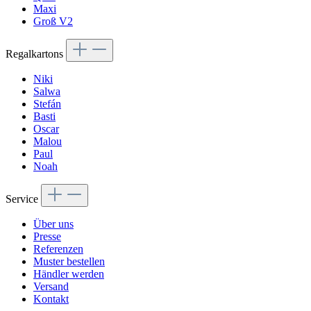
Maxi
Groß V2
Regalkartons
Niki
Salwa
Stefán
Basti
Oscar
Malou
Paul
Noah
Service
Über uns
Presse
Referenzen
Muster bestellen
Händler werden
Versand
Kontakt