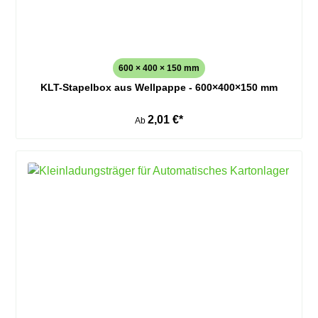
600 × 400 × 150 mm
KLT-Stapelbox aus Wellpappe - 600×400×150 mm
2,01 €*
Ab