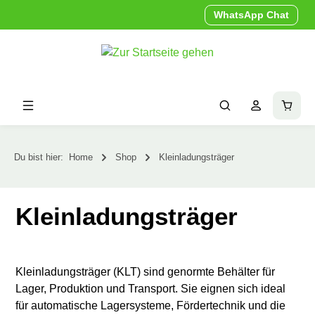
WhatsApp Chat
alt springen
Waren
Du bist hier:
Home
Shop
Kleinladungsträger
Kleinladungsträger
Kleinladungsträger (KLT) sind genormte Behälter für
Lager, Produktion und Transport. Sie eignen sich ideal
für automatische Lagersysteme, Fördertechnik und die